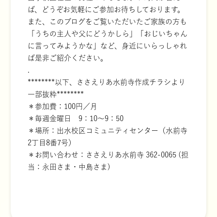
ば、どうぞお気軽にご参加お待ちしております。
また、このブログをご覧いただいたご家族の方も
「うちの主人や父にどうかしら」「おじいちゃん
に言ってみようかな」など、身近にいらっしゃれ
ば是非ご紹介ください。
.
********以下、ささえりあ水前寺作成チラシより
一部抜粋********
＊参加費：100円／月
＊毎週金曜日 9：10～9：50
＊場所：出水校区コミュニティセンター（水前寺
2丁目8番7号）
＊お問い合わせ：ささえりあ水前寺 362-0065 (担
当：永田さま・中島さま)