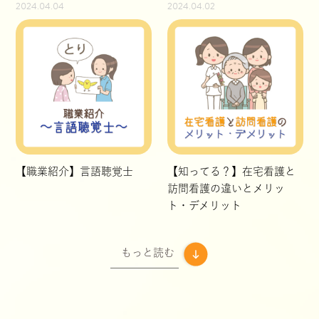
2024.04.04
2024.04.02
【職業紹介】言語聴覚士
【知ってる？】在宅看護と
訪問看護の違いとメリッ
ト・デメリット
もっと読む