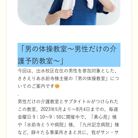
「男の体操教室～男性だけの介
護予防教室～」
今回は、出水校区在住の男性を参加対象とした、
ささえりあ水前寺様主催の「男の体操教室」につ
いてのご案内です
.
男性だけの介護教室とサブタイトルがつけられた
この教室、2023年5月より～8月4日までの、毎週
金曜日 9：10～9：50に開催中で、「勇心苑」様
や「水前寺とうや病院」様、「九州記念病院」様
など、錚々たる事業所さまと共に、我がサン・サ