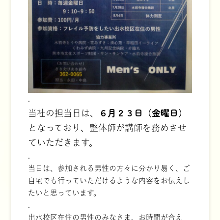
.
６月２３日（金曜日）
当社の担当日は、
となっており、整体師が講師を務めさせ
ていただきます。
.
当日は、参加される男性の方々に分かり易く、ご
自宅でも行っていただけるような内容をお伝えし
たいと思っています。
.
出水校区在住の男性のみなさま、お時間が合え