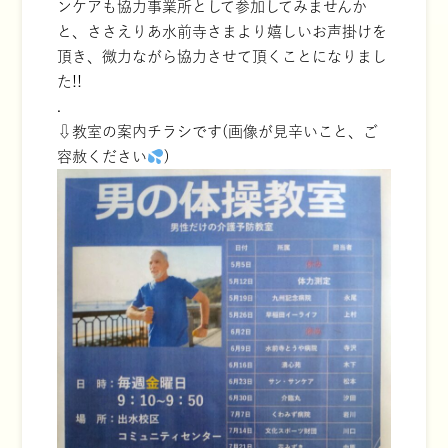
ンケアも協力事業所として参加してみませんか
と、ささえりあ水前寺さまより嬉しいお声掛けを
頂き、微力ながら協力させて頂くことになりまし
た!!
.
⇩教室の案内チラシです(画像が見辛いこと、ご
容赦ください
)